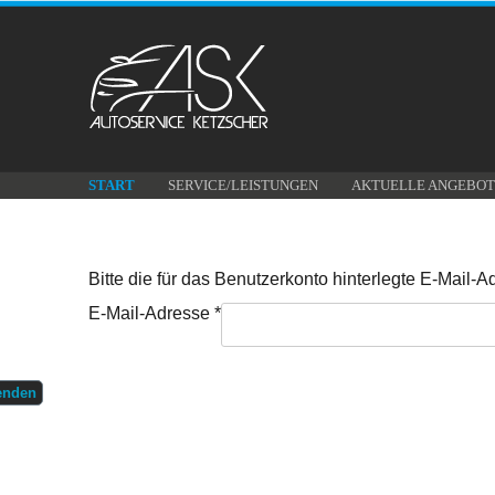
START
SERVICE/LEISTUNGEN
AKTUELLE ANGEBOT
Bitte die für das Benutzerkonto hinterlegte E-Mail
E-Mail-Adresse
*
enden