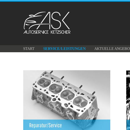
START
SERVICE/LEISTUNGEN
AKTUELLE ANGEBO